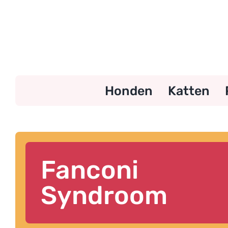
Ga
naar
inhoud
Honden
Katten
Fanconi
Syndroom