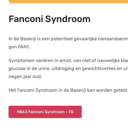
Fanconi Syndroom
In de Basenji is een potentieel gevaarlijke nieraandoe
gen FAN1.
Symptomen variëren in ernst, van niet of nauwelijks kl
glucose in de urine, uitdroging en gewichtsverlies en 
negen jaar oud.
Het Fanconi Syndroom in de Basenji kan worden getes
H863 Fanconi Syndroom – FS