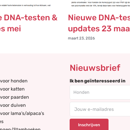
 DNA-testen &
Nieuwe DNA-tes
s mei
updates 23 maa
maart 23, 2026
Nieuwsbrief
 voor honden
Ik ben geïnteresseerd in
voor katten
 voor paarden
voor duiven
E-
voor lama’s/alpaca’s
mailadres
es
ingen/Stamboeken