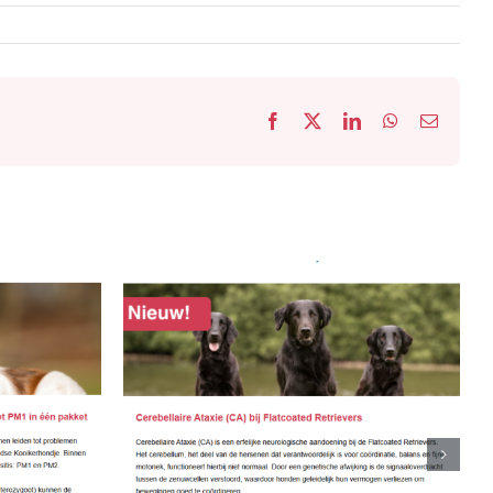
Facebook
X
LinkedIn
WhatsApp
E-
mail