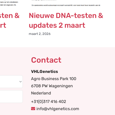
ten &
Nieuwe DNA-testen &
rt
updates 2 maart
maart 2, 2026
Contact
VHLGenetics
Agro Business Park 100
6708 PW Wageningen
Nederland
+31(0)317 416 402
info@vhlgenetics.com