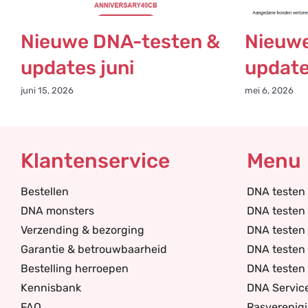
Nieuwe DNA-testen &
Nieuwe
updates juni
update
juni 15, 2026
mei 6, 2026
Klantenservice
Menu
Bestellen
DNA testen
DNA monsters
DNA testen 
Verzending & bezorging
DNA testen
Garantie & betrouwbaarheid
DNA testen 
Bestelling herroepen
DNA testen 
Kennisbank
DNA Servic
FAQ
Rasverenig