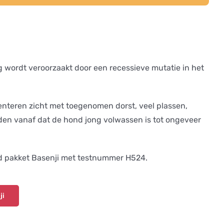
g wordt veroorzaakt door een recessieve mutatie in het
enteren zicht met toegenomen dorst, veel plassen,
rden vanaf dat de hond jong volwassen is tot ongeveer
d pakket Basenji met testnummer H524.
ji