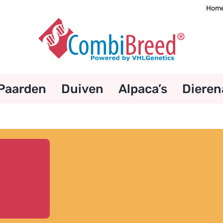
Hom
Paarden
Duiven
Alpaca’s
Dieren