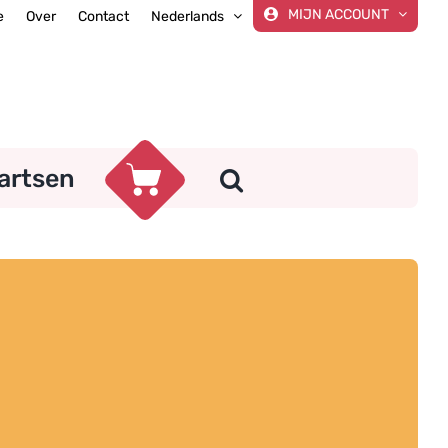
MIJN ACCOUNT
e
Over
Contact
Nederlands
artsen