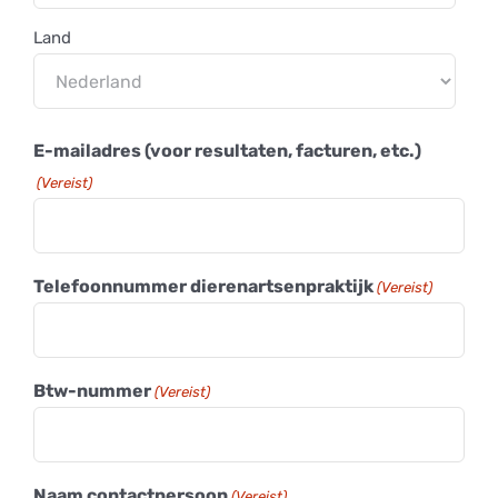
Land
E-mailadres (voor resultaten, facturen, etc.)
(Vereist)
Telefoonnummer dierenartsenpraktijk
(Vereist)
Btw-nummer
(Vereist)
Naam contactpersoon
(Vereist)