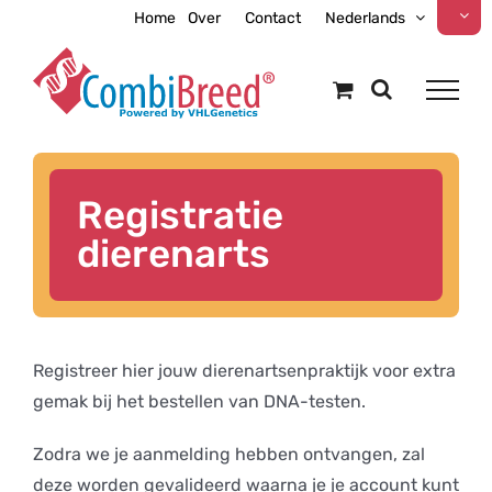
Ga
Home
Over
Contact
Nederlands
naar
inhoud
Registratie
dierenarts
Registreer hier jouw dierenartsenpraktijk voor extra
gemak bij het bestellen van DNA-testen.
Zodra we je aanmelding hebben ontvangen, zal
deze worden gevalideerd waarna je je account kunt