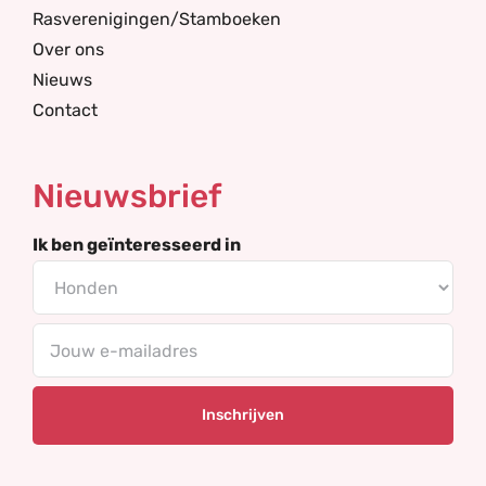
Rasverenigingen/Stamboeken
Over ons
Nieuws
Contact
Nieuwsbrief
Ik ben geïnteresseerd in
E-
mailadres