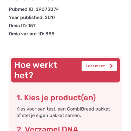
Pubmed ID: 29073074
Year published: 2017
Omia ID: 157
Omia variant ID: 855
Hoe werkt
Leer meer
het?
1. Kies je product(en)
Kies voor een test, een CombiBreed pakket
of stel je eigen pakket samen.
2. Verzamel DNA