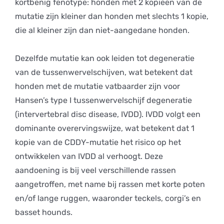
kortbenig fenotype: honden met 2 kopieën van de
mutatie zijn kleiner dan honden met slechts 1 kopie,
die al kleiner zijn dan niet-aangedane honden.
Dezelfde mutatie kan ook leiden tot degeneratie
van de tussenwervelschijven, wat betekent dat
honden met de mutatie vatbaarder zijn voor
Hansen’s type I tussenwervelschijf degeneratie
(intervertebral disc disease, IVDD). IVDD volgt een
dominante overervingswijze, wat betekent dat 1
kopie van de CDDY-mutatie het risico op het
ontwikkelen van IVDD al verhoogt. Deze
aandoening is bij veel verschillende rassen
aangetroffen, met name bij rassen met korte poten
en/of lange ruggen, waaronder teckels, corgi’s en
basset hounds.