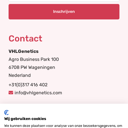
Contact
VHLGenetics
Agro Business Park 100
6708 PW Wageningen
Nederland
+31(0)317 416 402
info@vhlgenetics.com
Volg ons
Wij gebruiken cookies
We kunnen deze plaatsen voor analyse van onze bezoekersgegevens, om