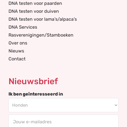
DNA testen voor paarden
DNA testen voor duiven
DNA testen voor lama’s/alpaca’s
DNA Services
Rasverenigingen/Stamboeken
Over ons
Nieuws
Contact
Nieuwsbrief
Ik ben geïnteresseerd in
E-
mailadres