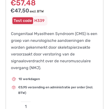
€
57,48
€
47,50
excl. BTW
H339
Congenitaal Myastheen Syndroom (CMS) is een
groep van neurologische aandoeningen die
worden gekenmerkt door skeletspierzwakte
veroorzaakt door verstoring van de
signaaloverdracht over de neuromusculaire
overgang (NMJ).
10 werkdagen
€5,95 verzending en administratie per order (incl.
BTW)