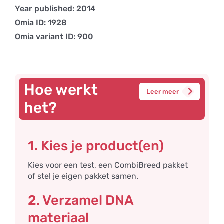
Year published: 2014
Omia ID: 1928
Omia variant ID: 900
Hoe werkt
Leer meer
het?
1. Kies je product(en)
Kies voor een test, een CombiBreed pakket
of stel je eigen pakket samen.
2. Verzamel DNA
materiaal