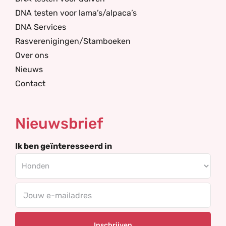
DNA testen voor lama’s/alpaca’s
DNA Services
Rasverenigingen/Stamboeken
Over ons
Nieuws
Contact
Nieuwsbrief
Ik ben geïnteresseerd in
E-
mailadres