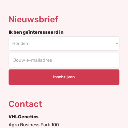
Nieuwsbrief
Ik ben geïnteresseerd in
E-
mailadres
Contact
VHLGenetics
Agro Business Park 100