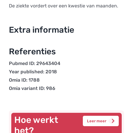
De ziekte vordert over een kwestie van maanden.
Extra informatie
Referenties
Pubmed ID: 29643404
Year published: 2018
Omia ID: 1788
Omia variant ID: 986
Hoe werkt
Leer meer
het?