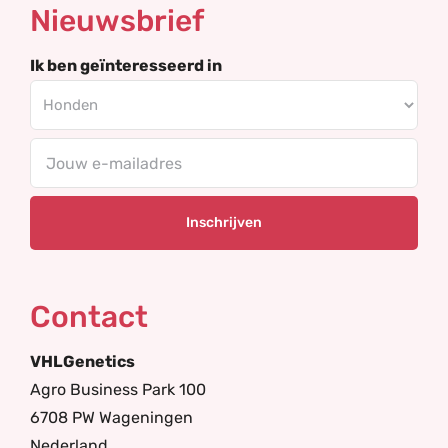
Nieuwsbrief
Ik ben geïnteresseerd in
E-
mailadres
Contact
VHLGenetics
Agro Business Park 100
6708 PW Wageningen
Nederland