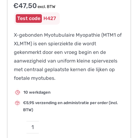
€
47,50
excl. BTW
H427
X-gebonden Myotubulaire Myopathie (MTM1 of
XLMTM) is een spierziekte die wordt
gekenmerkt door een vroeg begin en de
aanwezigheid van uniform kleine spiervezels
met centraal geplaatste kernen die lijken op
foetale myotubes.
10 werkdagen
€5,95 verzending en administratie per order (incl.
BTW)
X-