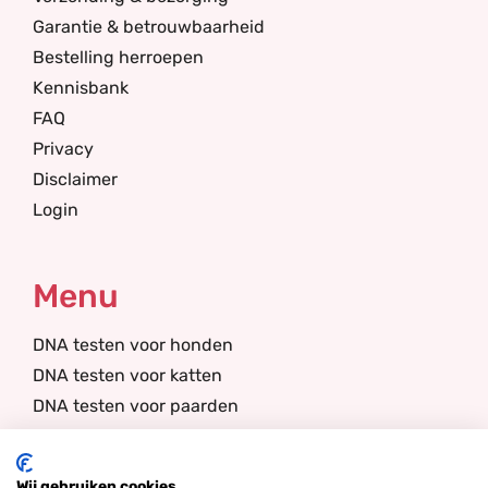
Garantie & betrouwbaarheid
Bestelling herroepen
Kennisbank
FAQ
Privacy
Disclaimer
Login
Menu
DNA testen voor honden
DNA testen voor katten
DNA testen voor paarden
DNA testen voor duiven
DNA testen voor lama’s/alpaca’s
Wij gebruiken cookies