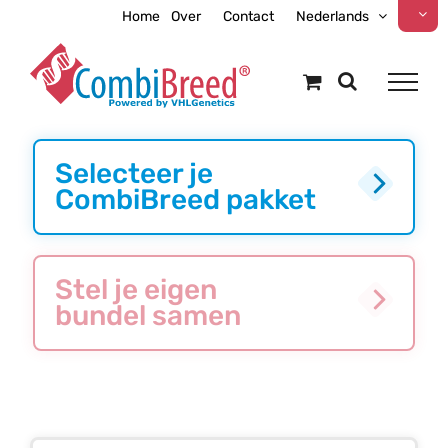
Ga
Home
Over
Contact
Nederlands
naar
inhoud
Selecteer je
CombiBreed pakket
Stel je eigen
bundel samen