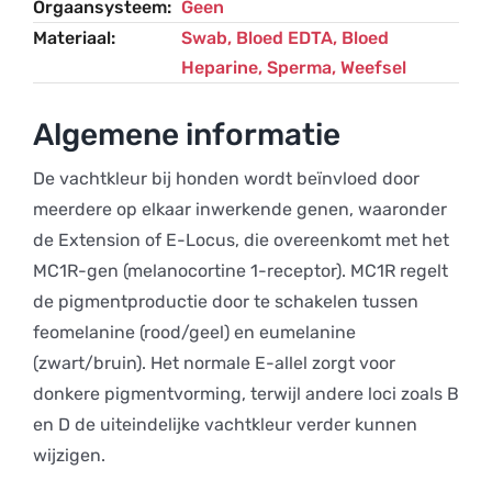
Orgaansysteem
Geen
Materiaal
Swab, Bloed EDTA, Bloed
Heparine, Sperma, Weefsel
Algemene informatie
De vachtkleur bij honden wordt beïnvloed door
meerdere op elkaar inwerkende genen, waaronder
de Extension of E-Locus, die overeenkomt met het
MC1R-gen (melanocortine 1-receptor). MC1R regelt
de pigmentproductie door te schakelen tussen
feomelanine (rood/geel) en eumelanine
(zwart/bruin). Het normale E-allel zorgt voor
donkere pigmentvorming, terwijl andere loci zoals B
en D de uiteindelijke vachtkleur verder kunnen
wijzigen.