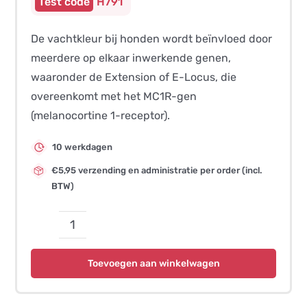
H791
De vachtkleur bij honden wordt beïnvloed door
meerdere op elkaar inwerkende genen,
waaronder de Extension of E-Locus, die
overeenkomt met het MC1R-gen
(melanocortine 1-receptor).
10 werkdagen
€5,95 verzending en administratie per order (incl.
BTW)
Vachtkleur
E-
Toevoegen aan winkelwagen
Locus
(6